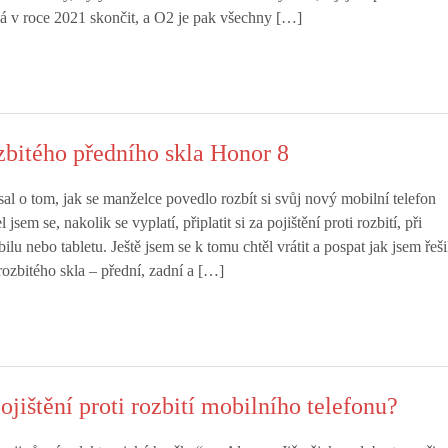
má v roce 2021 skončit, a O2 je pak všechny […]
bitého předního skla Honor 8
al o tom, jak se manželce povedlo rozbít si svůj nový mobilní telefon
sem se, nakolik se vyplatí, připlatit si za pojištění proti rozbití, při
u nebo tabletu. Ještě jsem se k tomu chtěl vrátit a pospat jak jsem řeši
zbitého skla – přední, zadní a […]
pojištění proti rozbití mobilního telefonu?