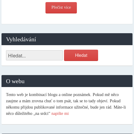
Přečíst více
Vyhledávání
O webu
Tento web je kombinací blogu a online poznámek. Pokud mě něco
zaujme a mám zrovna chuť o tom psát, tak se to tady objeví. Pokud
někomu přijdou publikované informace užitečné, bude jen rád. Máte-li
něco důležitého „na srdci“
napište mi