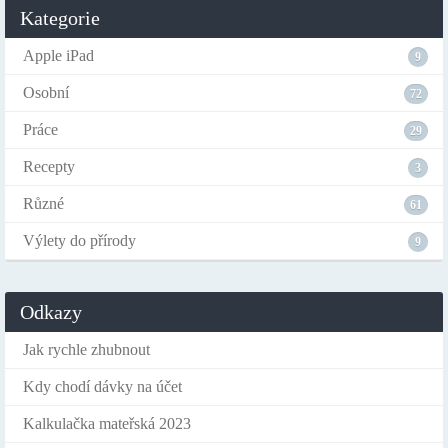
Kategorie
Apple iPad
9
Osobní
72
Práce
29
Recepty
3
Různé
61
Výlety do přírody
9
Odkazy
Jak rychle zhubnout
Kdy chodí dávky na účet
Kalkulačka mateřská 2023