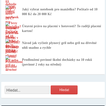
Jaký vybrat notebook pro manželku? Počítače od 10
000 Kč do 20 000 Kč
Ústavní právo na placení v hotovosti? To raději placení
kartou!
Návod jak vyčistit plynový gril nebo gril na dřevěné
uhlí snadno a rychle
Prodloužení povinné školní docházky na 10 roků
(povinné 2 roky na střední)