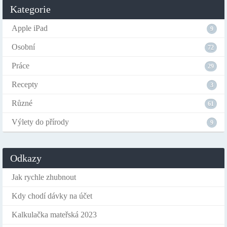
Kategorie
Apple iPad
9
Osobní
72
Práce
29
Recepty
3
Různé
61
Výlety do přírody
9
Odkazy
Jak rychle zhubnout
Kdy chodí dávky na účet
Kalkulačka mateřská 2023