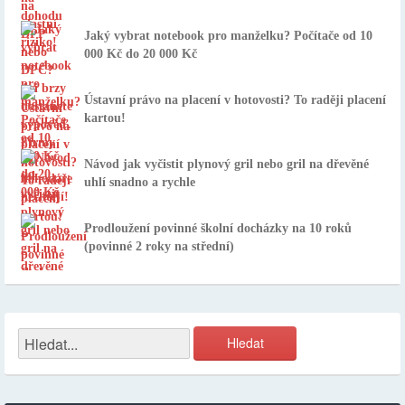
Jaký vybrat notebook pro manželku? Počítače od 10
000 Kč do 20 000 Kč
Ústavní právo na placení v hotovosti? To raději placení
kartou!
Návod jak vyčistit plynový gril nebo gril na dřevěné
uhlí snadno a rychle
Prodloužení povinné školní docházky na 10 roků
(povinné 2 roky na střední)