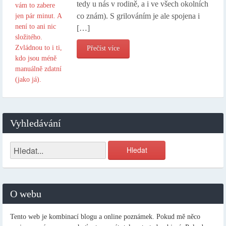
tedy u nás v rodině, a i ve všech okolních
co znám). S grilováním je ale spojena i
[…]
Přečíst více
Vyhledávání
O webu
Tento web je kombinací blogu a online poznámek. Pokud mě něco