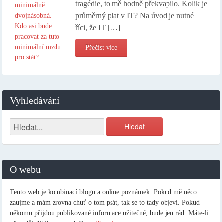
tragédie, to mě hodně překvapilo. Kolik je
průměrný plat v IT? Na úvod je nutné
říci, že IT […]
Přečíst více
Vyhledávání
O webu
Tento web je kombinací blogu a online poznámek. Pokud mě něco
zaujme a mám zrovna chuť o tom psát, tak se to tady objeví. Pokud
někomu přijdou publikované informace užitečné, bude jen rád. Máte-li