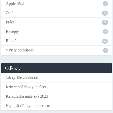
Apple iPad
9
Osobní
72
Práce
29
Recepty
3
Různé
61
Výlety do přírody
9
Odkazy
Jak rychle zhubnout
Kdy chodí dávky na účet
Kalkulačka mateřská 2023
Nejlepší články na internetu