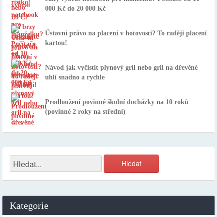
000 Kč do 20 000 Kč
Ústavní právo na placení v hotovosti? To raději placení
kartou!
Návod jak vyčistit plynový gril nebo gril na dřevěné
uhlí snadno a rychle
Prodloužení povinné školní docházky na 10 roků
(povinné 2 roky na střední)
Kategorie