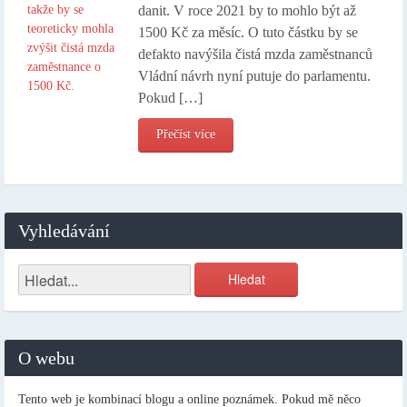
danit. V roce 2021 by to mohlo být až
1500 Kč za měsíc. O tuto částku by se
defakto navýšila čistá mzda zaměstnanců
Vládní návrh nyní putuje do parlamentu.
Pokud […]
Přečíst více
Vyhledávání
O webu
Tento web je kombinací blogu a online poznámek. Pokud mě něco