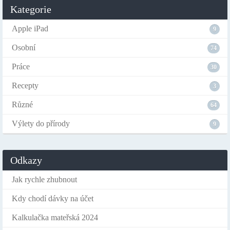
Kategorie
Apple iPad
9
Osobní
74
Práce
30
Recepty
3
Různé
64
Výlety do přírody
9
Odkazy
Jak rychle zhubnout
Kdy chodí dávky na účet
Kalkulačka mateřská 2024