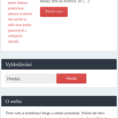
mraky dětí na bobech. Je […]
Přečíst více
Vyhledávání
O webu
Tento web je kombinací blogu a online poznámek. Pokud mě něco