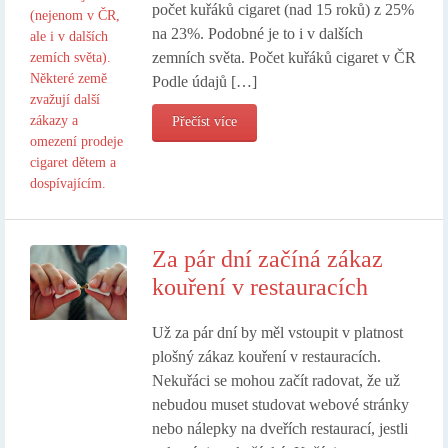
počet kuřáků cigaret (nad 15 roků) z 25%
na 23%. Podobné je to i v dalších
zemních světa. Počet kuřáků cigaret v ČR
Podle údajů […]
Přečíst více
Za pár dní začíná zákaz
kouření v restauracích
Už za pár dní by měl vstoupit v platnost
plošný zákaz kouření v restauracích.
Nekuřáci se mohou začít radovat, že už
nebudou muset studovat webové stránky
nebo nálepky na dveřích restaurací, jestli