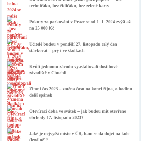
techničáku, bez řidičáku, bez zelené karty
Pokuty za parkování v Praze se od 1. 1. 2024 zvýší až
na 25 000 Kč
Učitelé budou v pondělí 27. listopadu celý den
stávkovat – prý i ve školkách
Kvůli jednomu závodu vyasfaltovali dostihové
závodiště v Chuchli
Zimní čas 2023 – změna času na konci října, o hodinu
delší spánek
Otevírací doba ve svátek – jak budou mít otevřeno
obchody 17. listopadu 2023?
Jaké je nejvyšší místo v ČR, kam se dá dojet na kole
(legálně)?