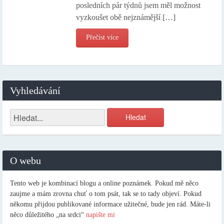
posledních pár týdnů jsem měl možnost
vyzkoušet obě nejznámější […]
Přečíst více
Vyhledávání
O webu
Tento web je kombinací blogu a online poznámek. Pokud mě něco
zaujme a mám zrovna chuť o tom psát, tak se to tady objeví. Pokud
někomu přijdou publikované informace užitečné, bude jen rád. Máte-li
něco důležitého „na srdci“
napište mi