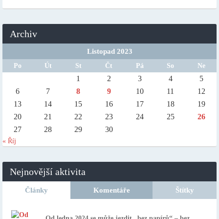
Archiv
Listopad 2023
Po
Út
St
Čt
Pá
So
Ne
1
2
3
4
5
6
7
8
9
10
11
12
13
14
15
16
17
18
19
20
21
22
23
24
25
26
27
28
29
30
« Říj
Nejnovější aktivita
Články
Komentáře
Štítky
Od ledna 2024 se může jezdit „bez papírů“ – bez