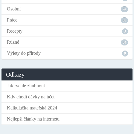
Osobní
74
Práce
30
Recepty
3
Různé
64
Výlety do přírody
9
Odkazy
Jak rychle zhubnout
Kdy chodí dávky na účet
Kalkulačka mateřská 2024
Nejlepší články na internetu