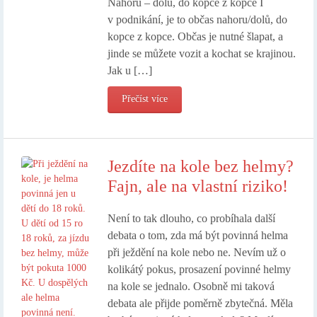
Nahoru – dolů, do kopce z kopce I
v podnikání, je to občas nahoru/dolů, do
kopce z kopce. Občas je nutné šlapat, a
jinde se můžete vozit a kochat se krajinou.
Jak u […]
Přečíst více
Jezdíte na kole bez helmy?
Fajn, ale na vlastní riziko!
Není to tak dlouho, co probíhala další
debata o tom, zda má být povinná helma
při ježdění na kole nebo ne. Nevím už o
kolikátý pokus, prosazení povinné helmy
na kole se jednalo. Osobně mi taková
debata ale přijde poměrně zbytečná. Měla