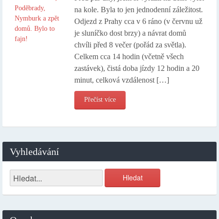
na kole. Byla to jen jednodenní záležitost.
Odjezd z Prahy cca v 6 ráno (v červnu už
je sluníčko dost brzy) a návrat domů
chvíli před 8 večer (pořád za světla).
Celkem cca 14 hodin (včetně všech
zastávek), čistá doba jízdy 12 hodin a 20
minut, celková vzdálenost […]
Přečíst více
Vyhledávání