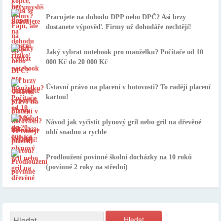
Pracujete na dohodu DPP nebo DPČ? Asi brzy
dostanete výpověď. Firmy už dohodáře nechtějí!
Jaký vybrat notebook pro manželku? Počítače od 10
000 Kč do 20 000 Kč
Ústavní právo na placení v hotovosti? To raději placení
kartou!
Návod jak vyčistit plynový gril nebo gril na dřevěné
uhlí snadno a rychle
Prodloužení povinné školní docházky na 10 roků
(povinné 2 roky na střední)