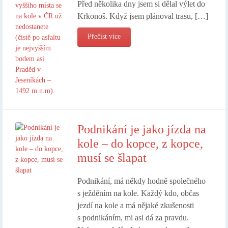
Před několika dny jsem si dělal výlet do
Krkonoš. Když jsem plánoval trasu, […]
Přečíst více
Podnikání je jako jízda na
kole – do kopce, z kopce,
musí se šlapat
Podnikání, má někdy hodně společného
s ježděním na kole. Každý kdo, občas
jezdí na kole a má nějaké zkušenosti
s podnikáním, mi asi dá za pravdu.