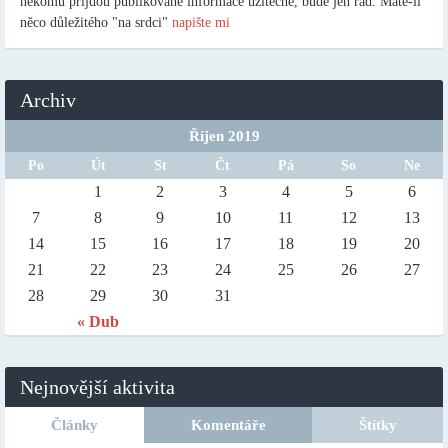
někomu přijdou publikované informace užitečné, bude jen rád. Máte-li
něco důležitého "na srdci"
napište mi
Archiv
Říjen 2019
Po
Út
St
Čt
Pá
So
Ne
1
2
3
4
5
6
7
8
9
10
11
12
13
14
15
16
17
18
19
20
21
22
23
24
25
26
27
28
29
30
31
« Dub
Nejnovější aktivita
Články
Komentáře
Štítky