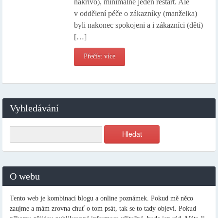
nakřivo), minimálně jeden restart. Ale
v oddělení péče o zákazníky (manželka)
byli nakonec spokojeni a i zákazníci (děti)
[…]
Přečíst více
Vyhledávání
O webu
Tento web je kombinací blogu a online poznámek. Pokud mě něco
zaujme a mám zrovna chuť o tom psát, tak se to tady objeví. Pokud