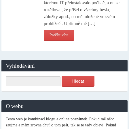
kterému IT přeinstalovalo počítač, a on se
rozčiloval, že přišel o všechny hesla,
záložky apod., co měl uložené ve svém
prohlížeči. Upřímně mě […]
Přečíst více
Vyhledávání
O webu
Tento web je kombinací blogu a online poznámek. Pokud mě něco
zaujme a mám zrovna chuť o tom psát, tak se to tady objeví. Pokud