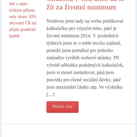
žít za životní minimum
Nedávno jsem tady na webu publikoval
kalkulačku pro výpočet toho, jaké je
životní minimum 2014. V posledních
týdnech jsem se o tohle trochu zajímal,
protože jsem pomáhal pro jednoho
známého vyrábět webové stránky. Při
výrobě několika podobných kalkulaček,
jsem si musel nastudovat, jaká jsou
pravidla pro různé sociální dávky, jaké
jsou maximální částky atp. Ve výsledku
[…]
Přečíst více