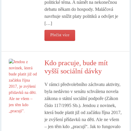
politické téma. A námět na nekonečnou
debatu někam do hospody. Maláčová
navrhuje snížit platy politiků a odvíjet je
[…]
Přečíst více
Kdo pracuje, bude mít
vyšší sociální dávky
V rámci předvolebního záchvatu aktivity,
byla nedávno v senátu schválena novela
zákona o státní sociální podpoře (Zákon
číslo 117/1995 Sb.). Jendou z novinek,
která bude platit již od začátku října 2017,
je zvýšení přídavků na děti. Ale ne všem
– jen těm kdo „pracují“. Jak to fungovalo