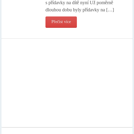
s přídavky na dítě nyní Už poměrně
dlouhou dobu byly přídavky na […]
Přečíst více