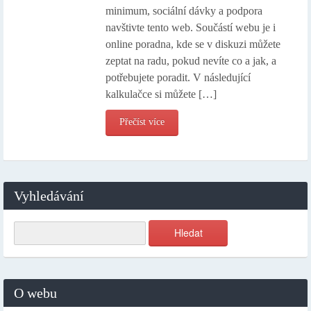
minimum, sociální dávky a podpora
navštivte tento web. Součástí webu je i
online poradna, kde se v diskuzi můžete
zeptat na radu, pokud nevíte co a jak, a
potřebujete poradit. V následující
kalkulačce si můžete […]
Přečíst více
Vyhledávání
O webu