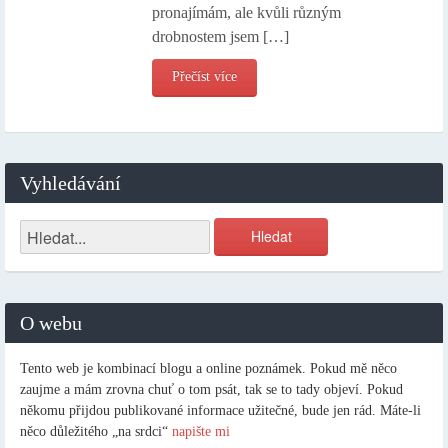
pronajímám, ale kvůli různým
drobnostem jsem […]
Přečíst více
Vyhledávání
O webu
Tento web je kombinací blogu a online poznámek. Pokud mě něco
zaujme a mám zrovna chuť o tom psát, tak se to tady objeví. Pokud
někomu přijdou publikované informace užitečné, bude jen rád. Máte-li
něco důležitého „na srdci“
napište mi