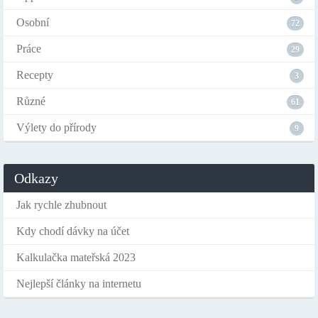
Osobní
72
Práce
29
Recepty
3
Různé
61
Výlety do přírody
9
Odkazy
Jak rychle zhubnout
Kdy chodí dávky na účet
Kalkulačka mateřská 2023
Nejlepší články na internetu