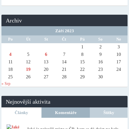
Archiv
Září 2023
Po
Út
St
Čt
Pá
So
Ne
1
2
3
4
5
6
7
8
9
10
11
12
13
14
15
16
17
18
19
20
21
22
23
24
25
26
27
28
29
30
« Srp
Nejnovější aktivita
Články
Komentáře
Štítky