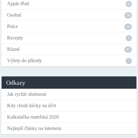
Apple iPad
8
Osobní
58
Práce
24
Recepty
3
Různé
47
Výlety do přírody
7
Odkazy
Jak rychle zhubnout
Kdy chodí dávky na účet
Kalkulačka mateřská 2020
Nejlepší články na internetu