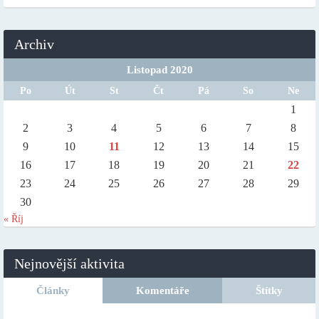
Archiv
Listopad 2020
Po
Út
St
Čt
Pá
So
Ne
1
2
3
4
5
6
7
8
9
10
11
12
13
14
15
16
17
18
19
20
21
22
23
24
25
26
27
28
29
30
« Říj
Nejnovější aktivita
Články
Komentáře
Štítky