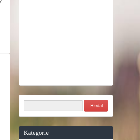
ý
Kategorie