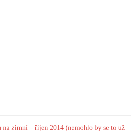
na zimní – říjen 2014 (nemohlo by se to už