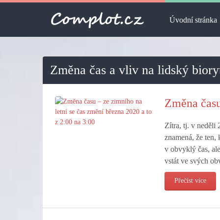
Úvodní stránka
Změna čas a vliv na lidský bior
Změna času 
Zítra, tj. v neděl
znamená, že ten, 
v obvyklý čas, al
vstát ve svých ob
Přečíst více