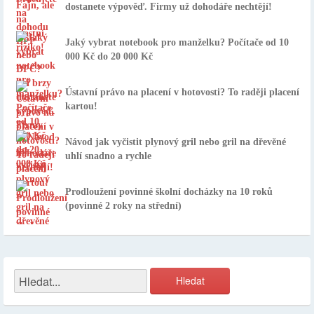
dostanete výpověď. Firmy už dohodáře nechtějí!
Jaký vybrat notebook pro manželku? Počítače od 10
000 Kč do 20 000 Kč
Ústavní právo na placení v hotovosti? To raději placení
kartou!
Návod jak vyčistit plynový gril nebo gril na dřevěné
uhlí snadno a rychle
Prodloužení povinné školní docházky na 10 roků
(povinné 2 roky na střední)