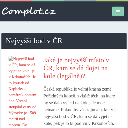
Úvodní stránka
Nejvyšší bod v ČR
Různé
Osobní
Jaké je nejvyšší místo v
ČR, kam se dá dojet na
Apple iPad
kole (legálně)?
Práce
Česká republika je velmi krásná země.
Pořádných kopců, zvláště těch, na které
by se dalo vyjet i na kole, ale moc
nemáme. Pokud by vás zajímalo, který je
nejvyšší bod v ČR, kam se dá vyjet na
kole, pak je to kupodivu v Krkonoších.