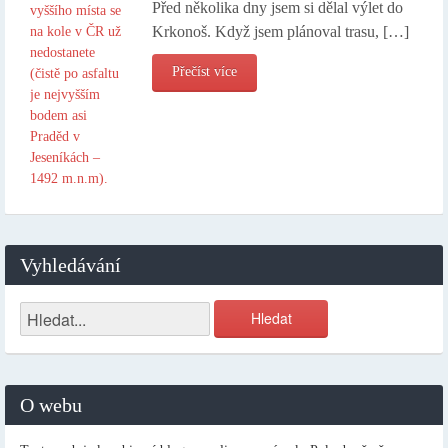
Před několika dny jsem si dělal výlet do
Krkonoš. Když jsem plánoval trasu, […]
Přečíst více
Vyhledávání
O webu