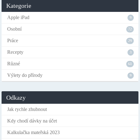
Kategorie
Apple iPad
9
Osobní
72
Práce
29
Recepty
3
Různé
61
Výlety do přírody
9
Odkazy
Jak rychle zhubnout
Kdy chodí dávky na účet
Kalkulačka mateřská 2023