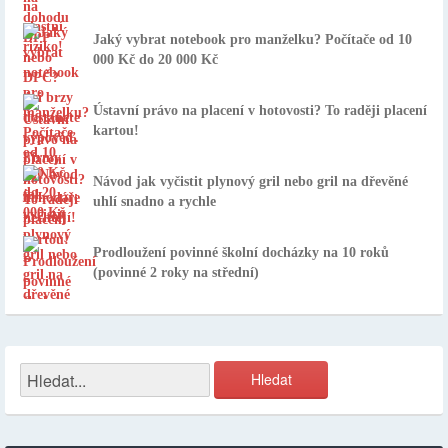
Jaký vybrat notebook pro manželku? Počítače od 10
000 Kč do 20 000 Kč
Ústavní právo na placení v hotovosti? To raději placení
kartou!
Návod jak vyčistit plynový gril nebo gril na dřevěné
uhlí snadno a rychle
Prodloužení povinné školní docházky na 10 roků
(povinné 2 roky na střední)