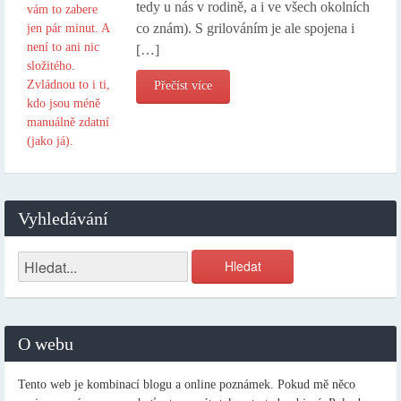
tedy u nás v rodině, a i ve všech okolních
co znám). S grilováním je ale spojena i
[…]
Přečíst více
Vyhledávání
O webu
Tento web je kombinací blogu a online poznámek. Pokud mě něco