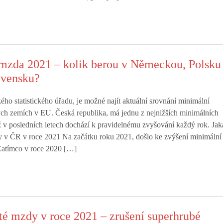
mzda 2021 – kolik berou v Německou, Polsku
ovensku?
o statistického úřadu, je možné najít aktuální srovnání minimální
ch zemích v EU. Česká republika, má jednu z nejnižších minimálních
ž v posledních letech dochází k pravidelnému zvyšování každý rok. Jak
y v ČR v roce 2021 Na začátku roku 2021, došlo ke zvýšení minimální
atímco v roce 2020 […]
té mzdy v roce 2021 – zrušení superhrubé