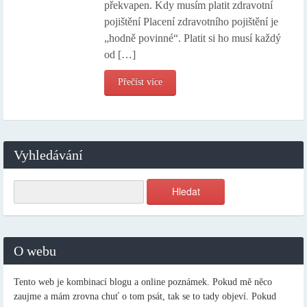
překvapen. Kdy musím platit zdravotní
pojištění Placení zdravotního pojištění je
„hodně povinné“. Platit si ho musí každý
od […]
Přečíst více
Vyhledávání
O webu
Tento web je kombinací blogu a online poznámek. Pokud mě něco
zaujme a mám zrovna chuť o tom psát, tak se to tady objeví. Pokud