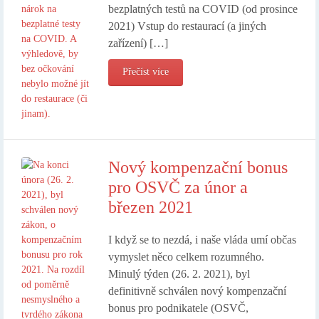
bezplatných testů na COVID (od prosince
2021) Vstup do restaurací (a jiných
zařízení) […]
Přečíst více
Nový kompenzační bonus
pro OSVČ za únor a
březen 2021
I když se to nezdá, i naše vláda umí občas
vymyslet něco celkem rozumného.
Minulý týden (26. 2. 2021), byl
definitivně schválen nový kompenzační
bonus pro podnikatele (OSVČ,