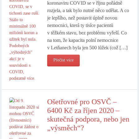
koronaviru COVID se v říjnu pořádně
rozjela, a tak bylo nutné něco udělat. A co
je lepšího, než postavit úplně novou
nemocnici, která ty tisíce pacientů
v těžkém stavu, bez problému vyřeší. Co
na tom, že kapacita polní nemocnice
v Letňanech byla jen 500 lůžek (což […]
Přečíst více
Ošetřovné pro OSVČ –
6400 Kč za říjen 2020 –
skutečná podpora, nebo jen
„výsměch“?