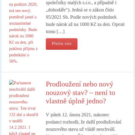
společníky malých s.r.o., a případně i
„dohodáře“). Jedná se o zákon číslo
95/2021 Sb. Podle nových podmínek
bude nárok až na 1000 Kč za den. Oproti
tomu […]
Přečíst více
Prodloužení nebo nový
nouzový stav? – není to
vlastně úplně jedno?
V pátek 12. února 2021, nakonec
poslanci rozhodli, že další prodlužování
nouzového stavu už vládě neschválí.