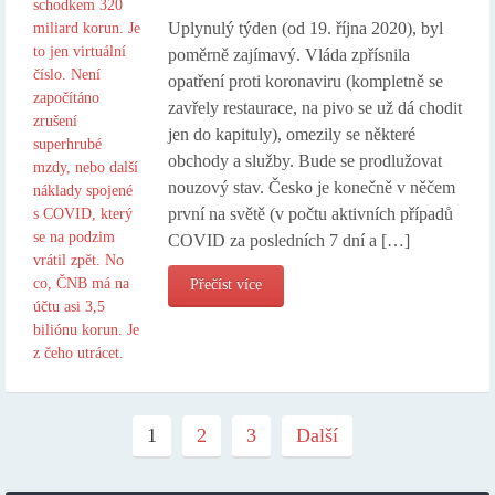
Uplynulý týden (od 19. října 2020), byl
poměrně zajímavý. Vláda zpřísnila
opatření proti koronaviru (kompletně se
zavřely restaurace, na pivo se už dá chodit
jen do kapituly), omezily se některé
obchody a služby. Bude se prodlužovat
nouzový stav. Česko je konečně v něčem
první na světě (v počtu aktivních případů
COVID za posledních 7 dní a […]
Přečíst více
1
2
3
Další