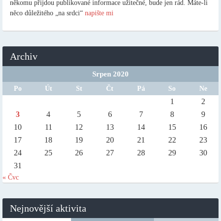
někomu přijdou publikované informace užitečné, bude jen rád. Máte-li
něco důležitého „na srdci“
napište mi
Archiv
Srpen 2020
Po
Út
St
Čt
Pá
So
Ne
1
2
3
4
5
6
7
8
9
10
11
12
13
14
15
16
17
18
19
20
21
22
23
24
25
26
27
28
29
30
31
« Čvc
Nejnovější aktivita