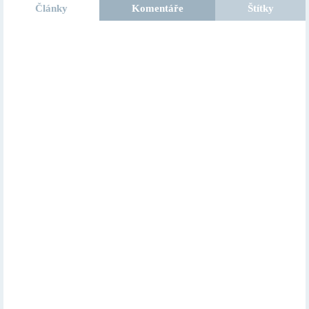
Články
Komentáře
Štítky