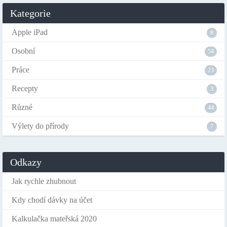
Kategorie
Apple iPad
8
Osobní
54
Práce
23
Recepty
3
Různé
44
Výlety do přírody
7
Odkazy
Jak rychle zhubnout
Kdy chodí dávky na účet
Kalkulačka mateřská 2020