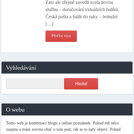
Zato ale zřejmě zavedli zcela novou
službu – doručování virtuálních balíků.
Česká pošta a balík do ruky – bohužel
[…]
Přečíst více
Vyhledávání
O webu
Tento web je kombinací blogu a online poznámek. Pokud mě něco
zaujme a mám zrovna chuť o tom psát, tak se to tady objeví. Pokud