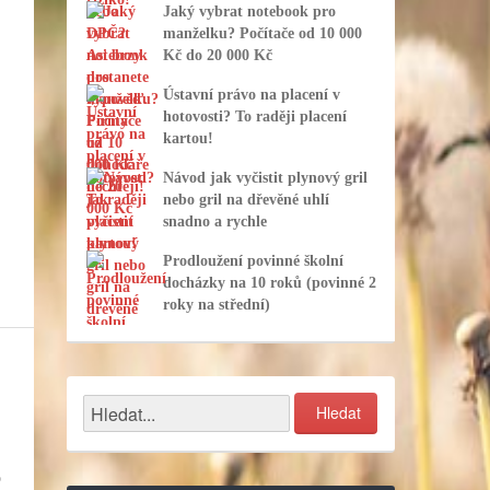
Jaký vybrat notebook pro
manželku? Počítače od 10 000
Kč do 20 000 Kč
Ústavní právo na placení v
hotovosti? To raději placení
kartou!
.
Návod jak vyčistit plynový gril
nebo gril na dřevěné uhlí
snadno a rychle
Prodloužení povinné školní
docházky na 10 roků (povinné 2
roky na střední)
o