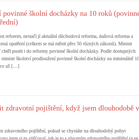
 povinné školní docházky na 10 roků (povinn
třední)
st reforem, nestačí jí aktuální důchodová reforma, daňová reforma a
orná opatření (celkem se má měnit přes 50 různých zákonů). Ministr
eď chtěl pustit i do reformy povinné školní docházky. Podle dostupných
e ministr školství prodloužení povinné školní docházky na minimálně 1
ce až […]
t zdravotní pojištění, když jsem dlouhodobě 
ním zdravotního pojištění, pokud se chystáte na dlouhodobý pobyt
no jsem si to zjišťoval, jak je to s placením zdravotního pojištění (a se