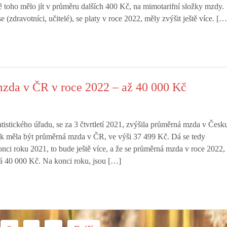
toho mělo jít v průměru dalších 400 Kč, na mimotarifní složky mzdy.
e (zdravotníci, učitelé), se platy v roce 2022, měly zvýšit ještě více. […
zda v ČR v roce 2022 – až 40 000 Kč
tistického úřadu, se za 3 čtvrtletí 2021, zvýšila průměrná mzda v Česk
ak měla být průměrná mzda v ČR, ve výši 37 499 Kč. Dá se tedy
onci roku 2021, to bude ještě více, a že se průměrná mzda v roce 2022,
ná 40 000 Kč. Na konci roku, jsou […]