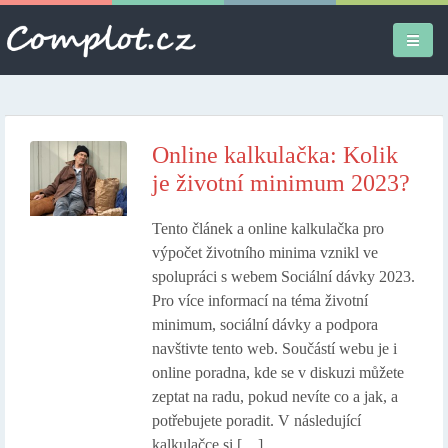
Úvodní stránka
Různé
Online kalkulačka: Kolik
je životní minimum 2023?
Osobní
Tento článek a online kalkulačka pro
Apple iPad
výpočet životního minima vznikl ve
spolupráci s webem Sociální dávky 2023.
Práce
Pro více informací na téma životní
minimum, sociální dávky a podpora
navštivte tento web. Součástí webu je i
online poradna, kde se v diskuzi můžete
zeptat na radu, pokud nevíte co a jak, a
potřebujete poradit. V následující
kalkulačce si […]