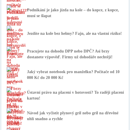
Podnikání je jako jízda na kole – do kopce, z kopce,
musí se šlapat
Jezdíte na kole bez helmy? Fajn, ale na vlastní riziko!
Pracujete na dohodu DPP nebo DPČ? Asi brzy
dostanete výpověď. Firmy už dohodáře nechtějí!
Jaký vybrat notebook pro manželku? Počítače od 10
000 Kč do 20 000 Kč
Ústavní právo na placení v hotovosti? To raději placení
kartou!
Návod jak vyčistit plynový gril nebo gril na dřevěné
uhlí snadno a rychle