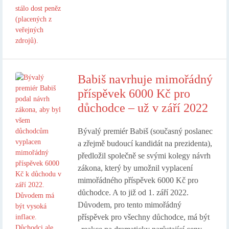
Babiš navrhuje mimořádný
příspěvek 6000 Kč pro
důchodce – už v září 2022
Bývalý premiér Babiš (současný poslanec
a zřejmě budoucí kandidát na prezidenta),
předložil společně se svými kolegy návrh
zákona, který by umožnil vyplacení
mimořádného příspěvek 6000 Kč pro
důchodce. A to již od 1. září 2022.
Důvodem, pro tento mimořádný
příspěvek pro všechny důchodce, má být