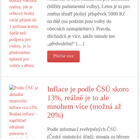
(blížily parlamentní volby). Letos je to pro
změnu téměř plošný příspěvek 5000 Kč
na dítě (na podzim jsou volby do
obecních zastupitelstev). Pravda,
důchodců je více, takže minule ten
„předvolební“ […]
Přečíst více
Inflace je podle ČSÚ skoro
13%, reálně je to ale
mnohem více (možná až
20%)
Podle informací zveřejněných ČSÚ
(Český statistický úřad), stoupla za březen